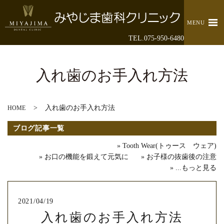
MENU
TEL.075-950-6480
入れ歯のお手入れ方法
入れ歯のお手入れ方法
HOME
ブログ記事一覧
Tooth Wear(トゥース ウェア)
お口の機能を鍛えて元気に
お子様の抜歯後の注意
...もっと見る
2021/04/19
入れ歯のお手入れ方法