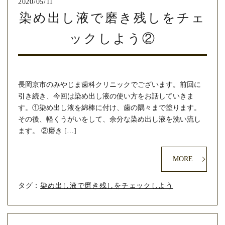
2020/05/11
染め出し液で磨き残しをチェ
ックしよう②
長岡京市のみやじま歯科クリニックでございます。前回に
引き続き、今回は染め出し液の使い方をお話していきま
す。①染め出し液を綿棒に付け、歯の隅々まで塗ります。
その後、軽くうがいをして、余分な染め出し液を洗い流し
ます。 ②磨き […]
MORE
タグ：
染め出し液で磨き残しをチェックしよう