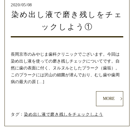
2020/05/08
染め出し液で磨き残しをチェ
ックしよう①
長岡京市のみやじま歯科クリニックでございます。今回は
染め出し液を使っての磨き残しチェックについてです。自
然に歯の表面に付く、ヌルヌルとしたプラーク（歯垢）。
このプラークには沢山の細菌が潜んでおり、むし歯や歯周
病の最大の原 […]
MORE
タグ：
染め出し液で磨き残しをチェックしよう