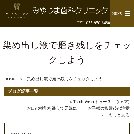
MENU
TEL.075-950-6480
染め出し液で磨き残しをチェッ
クしよう
染め出し液で磨き残しをチェックしよう
HOME
ブログ記事一覧
Tooth Wear(トゥース ウェア)
お口の機能を鍛えて元気に
お子様の抜歯後の注意
...もっと見る