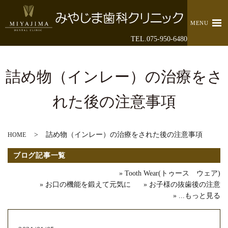
MENU
TEL.075-950-6480
詰め物（インレー）の治療をさ
れた後の注意事項
詰め物（インレー）の治療をされた後の注意事項
HOME
ブログ記事一覧
Tooth Wear(トゥース ウェア)
お口の機能を鍛えて元気に
お子様の抜歯後の注意
...もっと見る