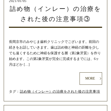
2021/01/05
詰め物（インレー）の治療を
された後の注意事項③
長岡京市のみやじま歯科クリニックでございます。前回の
続きをお話していきます。歯は詰め物と神経の距離を少し
でも遠くするために神経を保護する層（第2象牙質）を作り
始めます。この第2象牙質が完全に完成するまでには、6ヶ
月ほどか […]
MORE
タグ：
詰め物（インレー）の治療をされた後の注意事項