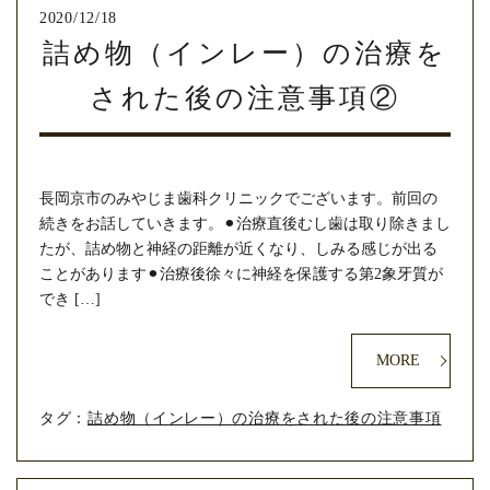
2020/12/18
詰め物（インレー）の治療を
された後の注意事項②
長岡京市のみやじま歯科クリニックでございます。前回の
続きをお話していきます。⚫︎治療直後むし歯は取り除きまし
たが、詰め物と神経の距離が近くなり、しみる感じが出る
ことがあります⚫︎治療後徐々に神経を保護する第2象牙質が
でき […]
MORE
タグ：
詰め物（インレー）の治療をされた後の注意事項