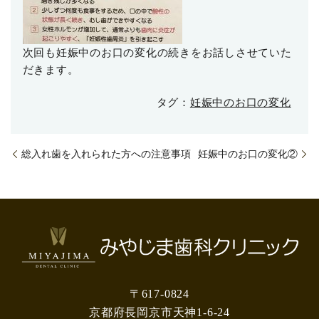
次回も妊娠中のお口の変化の続きをお話しさせていた
だきます。
タグ：
妊娠中のお口の変化
総入れ歯を入れられた方への注意事項
妊娠中のお口の変化②
〒617-0824
京都府長岡京市天神1-6-24