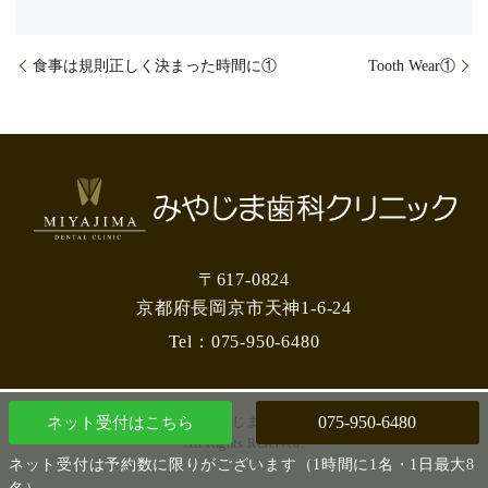
食事は規則正しく決まった時間に①
Tooth Wear①
〒617-0824
京都府長岡京市天神1-6-24
Tel：
075-950-6480
075-950-6480
ネット受付
はこちら
Copyright © みやじま歯科クリニック.
All Rights Reserved.
ネット受付は予約数に限りがございます（1時間に1名・1日最大8