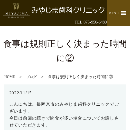
MENU
TEL.075-950-6480
食事は規則正しく決まった時間
に②
食事は規則正しく決まった時間に②
HOME
ブログ
2022/11/15
こんにちは。長岡京市のみやじま歯科クリニックでご
ざいます。
今日は前回の続きで間食が多い場合についてお話しさ
せていただきます。