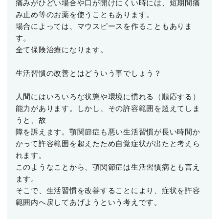
痛みがひどい場合や口が開けにくい時には、短期間痛
み止め等のお薬を使うこともあります。
場合によっては、マウスピースを作ることもありま
す。
全て保険治療になります。
生活習慣の改善とはどういう事でしょう？
人間にはいろいろな状態や環境に慣れる（順応する）
能力があります。しかし、その許容範囲を超えてしま
うと、故
障を訴えます。顎関節症も悪い生活習慣が長い時間か
かって許容範囲を超えたため自覚症状が出たと考えら
れます。
このようなことから、顎関節症は生活習慣病とも言え
ます。
そこで、生活習慣を改善することにより、症状を許容
範囲内へ戻してあげようという考えです。